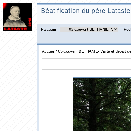
Béatification du père Lataste
Parcourir :
Rec
Accueil
/
03-Couvent BETHANIE- Visite et départ d