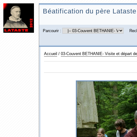
Béatification du père Lataste
Parcourir :
Rec
Accueil
/
03-Couvent BETHANIE- Visite et départ d