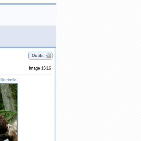
Outils
image 16|16
lle réelle.