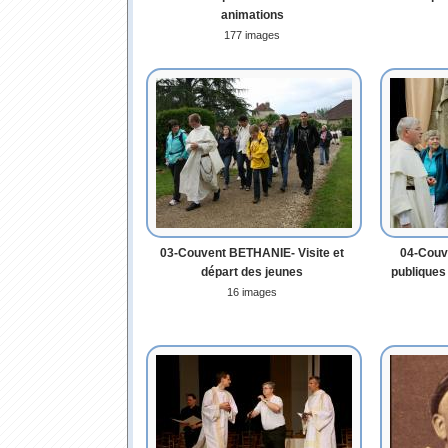
animations
177 images
03-Couvent BETHANIE- Visite et
04-Couv
départ des jeunes
publiques
16 images