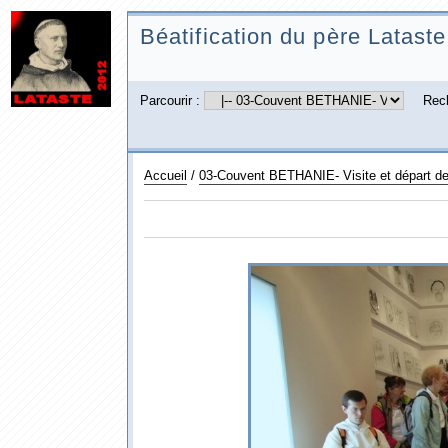
Béatification du père Lataste
Parcourir :
Rec
Accueil
/
03-Couvent BETHANIE- Visite et départ d