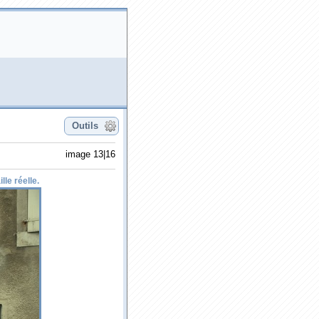
Outils
image 13|16
lle réelle.