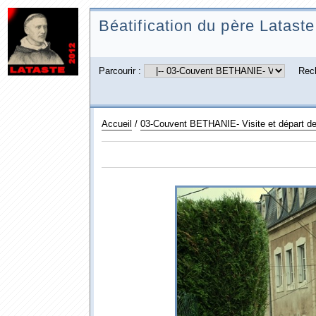
Béatification du père Lataste
Parcourir :
Rec
Accueil
/
03-Couvent BETHANIE- Visite et départ d