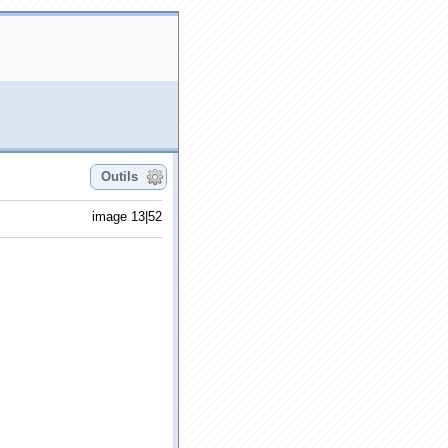
Outils
image 13|52