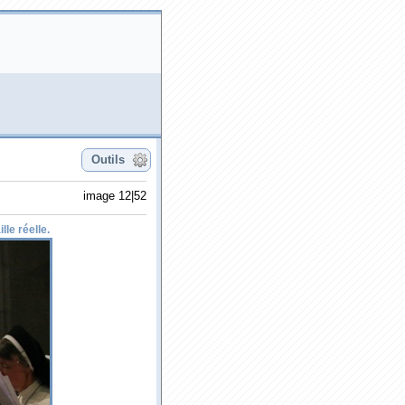
Outils
image 12|52
lle réelle.