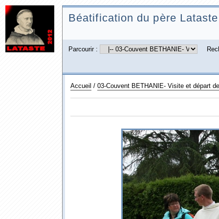
Béatification du père Lataste
Parcourir :
Rec
Accueil
/
03-Couvent BETHANIE- Visite et départ d